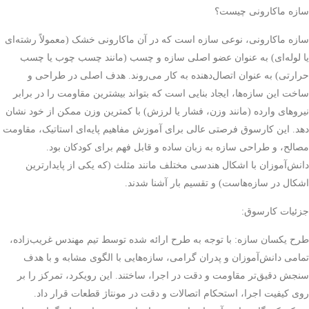
سازه ماکارونی چیست؟
سازه ماکارونی، نوعی سازه است که در آن ماکارونی خشک (معمولاً رشته‌ای
یا لوله‌ای) به عنوان عضو اصلی سازه و چسب (مانند چسب چوب یا چسب
حرارتی) به عنوان اتصال‌دهنده به کار می‌روند. هدف اصلی در طراحی و
ساخت این سازه‌ها، ایجاد بنایی است که بتواند بیشترین مقاومت را در برابر
نیروهای وارده (مانند وزن، فشار یا لرزش) با کمترین وزن ممکن از خود نشان
دهد. این کارسوق فرصتی عالی برای آموزش مفاهیم پایه‌ای استاتیک، مقاومت
مصالح، و طراحی سازه به زبان ساده و قابل فهم برای کودکان بود.
دانش‌آموزان با اشکال هندسی مختلف مانند مثلث (که یکی از پایدارترین
اشکال در سازه‌هاست) و تقسیم بار آشنا شدند.
جزئیات کارسوق:
طرح یکسان سازه: با توجه به طرح ارائه شده توسط تیم مهندس غریب‌زاده،
تمامی دانش‌آموزان و پدران گرامی، سازه‌هایی با الگوی مشابه و با هدف
سنجش دقیق‌تر مقاومت و دقت در اجرا، ساختند. این رویکرد، تمرکز را بر
روی کیفیت اجرا، استحکام اتصالات و دقت در مونتاژ قطعات قرار داد.