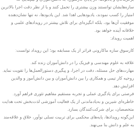
سازه‌هایشان توانستند وزن بیشتری را تحمل کنند و یا از نظر دقت اجرا بالاترین
امتیاز را کسب نمودند، یادبودهایی اهدا شد. این یادبودها، نه تنها نشان‌دهنده
موفقیت آن‌ها بود، بلکه انگیزه‌ای برای تلاش بیشتر در رویدادهای علمی و
خلاقانه آینده خواهد بود.
اهمیت رویداد:
کارسوق سازه ماکارونی فراتر از یک مسابقه بود؛ این رویداد توانست:
علاقه به علوم مهندسی و فیزیک را در دانش‌آموزان زنده کند.
مهارت‌های حل مسئله، دقت در اجرا، و پیگیری دستورالعمل‌ها را تقویت نماید.
روحیه کار تیمی و همکاری را بین دانش‌آموزان و بین دانش‌آموز و والدین
افزایش دهد.
فرصتی برای یادگیری عملی و تجربه مستقیم مفاهیم تئوری فراهم آورد.
خاطره‌ای شیرین و به‌یادماندنی از یک فعالیت آموزشی لذت‌بخش تحت هدایت
متخصصان، برای شرکت‌کنندگان بسازد.
این‌گونه رویدادها، پایه‌های محکمی برای تربیت نسلی نوآور، خلاق و علاقه‌مند
به علم و دانش بنا می‌نهند.