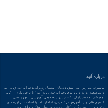
درباره آتیه
مجموعه مدارس آتیه (پیش دبستان، دبستان پسرانه/دخترانه سه زبانه آتیه
و متوسطه دوره اول و دوم دخترانه سه زبانه آتیه ) با برخورداری از کادر
آموزشی توانمند دارای تخصص در رشته های آموزشی با بهره مندی از
فناوری های جدید آموزش در تدریس، افتخار دارد با استفاده از نیرو های
متخصص و پژوهشگر در کنار نیروی های جوان مبتکرو خلاق، جهت