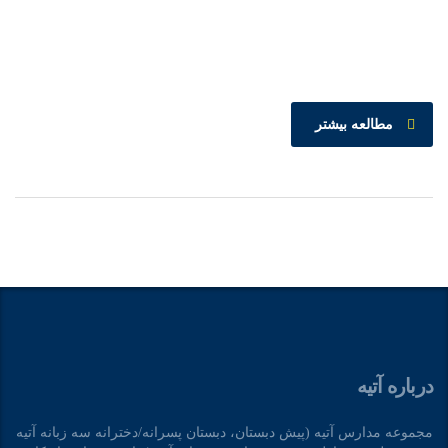
مطالعه بیشتر
درباره آتیه
مجموعه مدارس آتیه (پیش دبستان، دبستان پسرانه/دخترانه سه زبانه آتیه