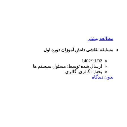
مطالعه بیشتر
مسابقه نقاشی دانش آموزان دوره اول
1402/11/02
ارسال شده توسط:
مسئول سیستم ها
بخش:
گالری, گالری
بدون دیدگاه