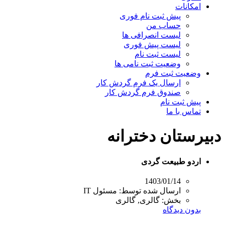
امکانات
پیش ثبت نام فوری
حساب من
لیست انصرافی ها
لیست پیش فوری
لیست ثبت نام
وضعیت ثبت نامی ها
وضعیت ثبت فرم
ارسال یک فرم گردش کار
صندوق فرم گردش کار
پیش ثبت نام
تماس با ما
دبیرستان دخترانه
اردو طبیعت گردی
1403/01/14
ارسال شده توسط:
مسئول IT
بخش:
گالری, گالری
بدون دیدگاه