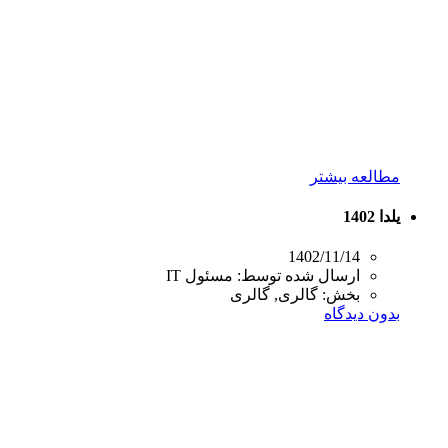
مطالعه بیشتر
یلدا 1402
1402/11/14
ارسال شده توسط:
مسئول IT
بخش:
گالری, گالری
بدون دیدگاه