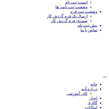
لیست ثبت نام
وضعیت ثبت نامی ها
وضعیت ثبت فرم
ارسال یک فرم گردش کار
صندوق فرم گردش کار
پیش ثبت نام
تماس با ما
خانه
درباره آتیه
کادر آموزشی
اخبار
گالری
امکانات