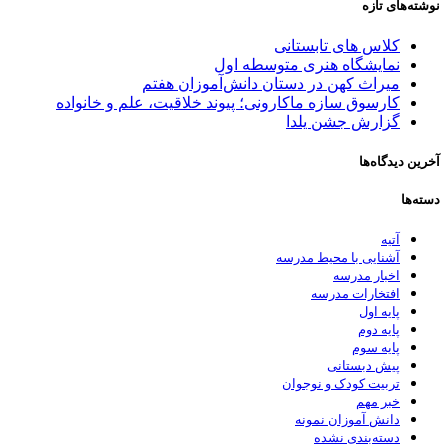
نوشته‌های تازه
کلاس های تابستانی
نمایشگاه هنری متوسطه اول
میراث کهن در دستان دانش‌آموزان هفتم
کارسوق سازه ماکارونی؛ پیوند خلاقیت، علم و خانواده
گزارش جشن یلدا
آخرین دیدگاه‌ها
دسته‌ها
آتیه
آشنایی با محیط مدرسه
اخبار مدرسه
افتخارات مدرسه
پایه اول
پایه دوم
پایه سوم
پیش دبستانی
تربیت کودک و نوجوان
خبر مهم
دانش آموزان نمونه
دسته‌بندی نشده