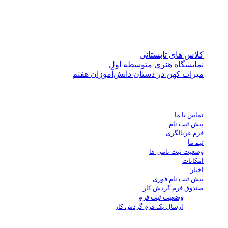
مندی از فناوری های جدید آموزش در تدریس، افتخار دارد با استفاد
پرورش، خلاقیت، درجات رشد فکری و اجتماعی دانش آموزان را ارتقا
نوشته‌های تازه
کلاس های تابستانی
نمایشگاه هنری متوسطه اول
میراث کهن در دستان دانش‌آموزان هفتم
لینک های اضافی
تماس با ما
پیش ثبت نام
فرم غربالگری
تیم ما
وضعیت ثبت نامی ها
امکانات
اخبار
پیش ثبت نام فوری
صندوق فرم گردش کار
وضعیت ثبت فرم
ارسال یک فرم گردش کار
تماس با ما