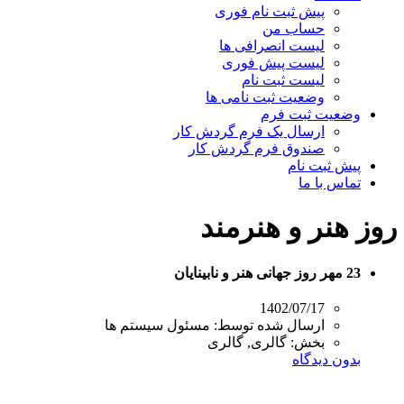
پیش ثبت نام فوری
حساب من
لیست انصرافی ها
لیست پیش فوری
لیست ثبت نام
وضعیت ثبت نامی ها
وضعیت ثبت فرم
ارسال یک فرم گردش کار
صندوق فرم گردش کار
پیش ثبت نام
تماس با ما
روز هنر و هنرمند
23 مهر روز جهانی هنر و نابینایان
1402/07/17
ارسال شده توسط:
مسئول سیستم ها
بخش:
گالری, گالری
بدون دیدگاه