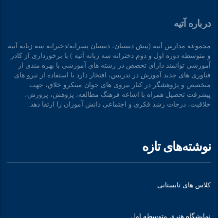
درباره آتیه
مجموعه مدارس آتیه (پیش دبستان، دبستان پسرانه/دخترانه سه زبانه آتیه
و متوسطه دوره اول و دوم دخترانه سه زبانه آتیه ) با برخورداری از کادر
آموزشی توانمند دارای تخصص در رشته های آموزشی با بهره مندی از
فناوری های جدید آموزش در تدریس، افتخار دارد با استفاده از نیرو های
متخصص و پژوهشگر در کنار نیروی های جوان مبتکرو خلاق، جهت
پیشرفت تحصیل همراه با اشاعه فرهنگ مطالعه، پژوهش، پرورش،
خلاقیت، درجات رشد فکری و اجتماعی دانش آموزان را ارتقا دهد.
نوشته‌های تازه
کلاس های تابستانی
نمایشگاه هنری متوسطه اول