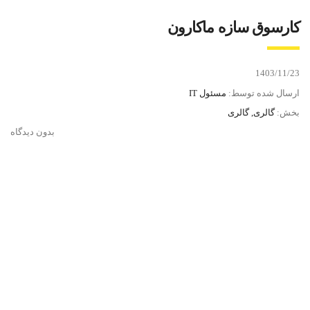
کارسوق سازه ماکارون
1403/11/23
ارسال شده توسط:
مسئول IT
بخش:
گالری, گالری
بدون دیدگاه