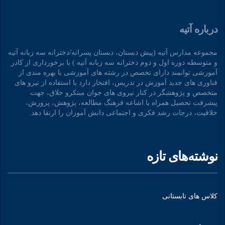
درباره آتیه
مجموعه مدارس آتیه (پیش دبستان، دبستان پسرانه/دخترانه سه زبانه آتیه
و متوسطه دوره اول و دوم دخترانه سه زبانه آتیه ) با برخورداری از کادر
آموزشی توانمند دارای تخصص در رشته های آموزشی با بهره مندی از
فناوری های جدید آموزش در تدریس، افتخار دارد با استفاده از نیرو های
متخصص و پژوهشگر در کنار نیروی های جوان مبتکرو خلاق، جهت
پیشرفت تحصیل همراه با اشاعه فرهنگ مطالعه، پژوهش، پرورش،
خلاقیت، درجات رشد فکری و اجتماعی دانش آموزان را ارتقا دهد.
نوشته‌های تازه
کلاس های تابستانی