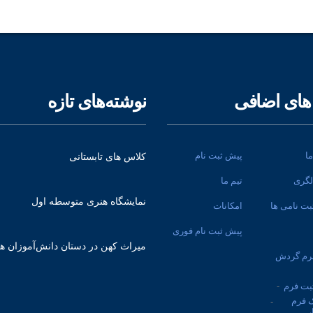
های اضافی
نوشته‌های تازه
ا
پیش ثبت نام
کلاس های تابستانی
لگری
تیم ما
نمایشگاه هنری متوسطه اول
ت نامی ها
امکانات
پیش ثبت نام فوری
میراث کهن در دستان دانش‌آموزان ه
رم گردش
بت فرم
 فرم
ر