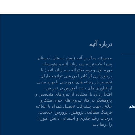
درباره آتیه
مجموعه مدارس آتیه (پیش دبستان، دبستان
پسرانه/دخترانه سه زبانه آتیه و متوسطه
دوره اول و دوم دخترانه سه زبانه آتیه ) با
برخورداری از کادر آموزشی توانمند دارای
تخصص در رشته های آموزشی با بهره مندی
از فناوری های جدید آموزش در تدریس،
افتخار دارد با استفاده از نیرو های متخصص و
پژوهشگر در کنار نیروی های جوان مبتکرو
فتم
خلاق، جهت پیشرفت تحصیل همراه با اشاعه
فرهنگ مطالعه، پژوهش، پرورش، خلاقیت،
درجات رشد فکری و اجتماعی دانش آموزان
را ارتقا دهد.