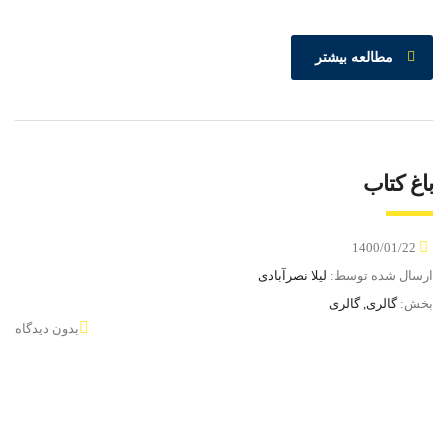
مطالعه بیشتر
باغ کتاب
1400/01/22
ارسال شده توسط:
لیلا نصرآبادی
بخش:
گالری, گالری
بدون دیدگاه