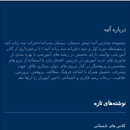
درباره آتیه
مجموعه مدارس آتیه (پیش دبستان، دبستان پسرانه/دخترانه سه زبانه آتیه
و متوسطه دوره اول و دوم دخترانه سه زبانه آتیه ) با برخورداری از کادر
آموزشی توانمند دارای تخصص در رشته های آموزشی با بهره مندی از
فناوری های جدید آموزش در تدریس، افتخار دارد با استفاده از نیرو های
متخصص و پژوهشگر در کنار نیروی های جوان مبتکرو خلاق، جهت
پیشرفت تحصیل همراه با اشاعه فرهنگ مطالعه، پژوهش، پرورش،
خلاقیت، درجات رشد فکری و اجتماعی دانش آموزان را ارتقا دهد.
نوشته‌های تازه
کلاس های تابستانی