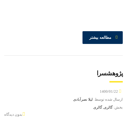
مطالعه بیشتر
پژوهشسرا
1400/01/22
ارسال شده توسط:
لیلا نصرآبادی
بخش:
گالری, گالری
بدون دیدگاه