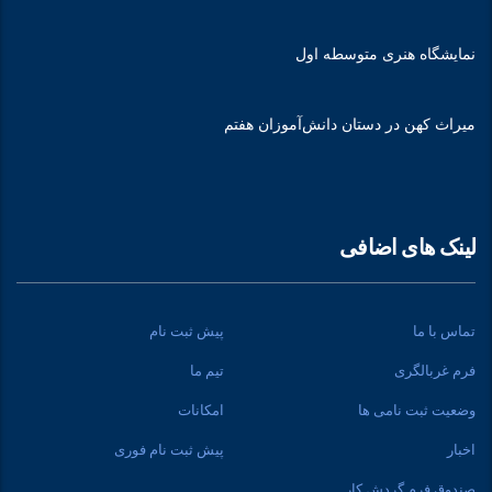
نمایشگاه هنری متوسطه اول
میراث کهن در دستان دانش‌آموزان هفتم
لینک های اضافی
تماس با ما
پیش ثبت نام
فرم غربالگری
تیم ما
وضعیت ثبت نامی ها
امکانات
اخبار
پیش ثبت نام فوری
صندوق فرم گردش کار