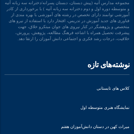
مجموعه مدارس آتیه (پیش دبستان، دبستان پسرانه/دخترانه سه زبانه آتیه
و متوسطه دوره اول و دوم دخترانه سه زبانه آتیه ) با برخورداری از کادر
آموزشی توانمند دارای تخصص در رشته های آموزشی با بهره مندی از
فناوری های جدید آموزش در تدریس، افتخار دارد با استفاده از نیرو های
متخصص و پژوهشگر در کنار نیروی های جوان مبتکرو خلاق، جهت
پیشرفت تحصیل همراه با اشاعه فرهنگ مطالعه، پژوهش، پرورش،
خلاقیت، درجات رشد فکری و اجتماعی دانش آموزان را ارتقا دهد.
نوشته‌های تازه
کلاس های تابستانی
نمایشگاه هنری متوسطه اول
میراث کهن در دستان دانش‌آموزان هفتم